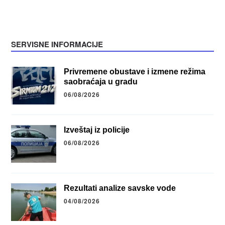
SERVISNE INFORMACIJE
Privremene obustave i izmene režima
saobraćaja u gradu
06/08/2026
Izveštaj iz policije
06/08/2026
Rezultati analize savske vode
04/08/2026