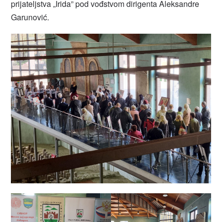
prijateljstva „Irida” pod vođstvom dirigenta Aleksandre
Garunović.