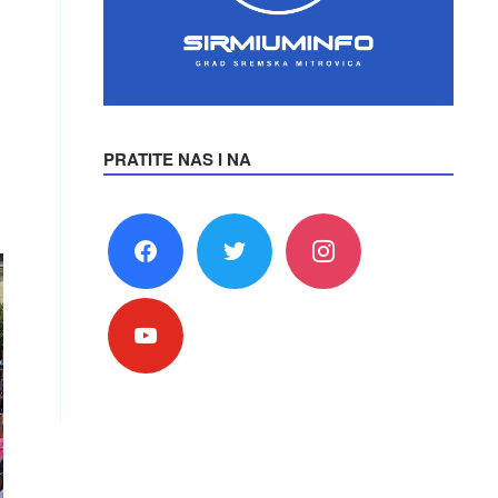
PRATITE NAS I NA
facebook
twitter
instagram
youtube