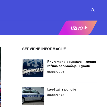
UŽIVO
SERVISNE INFORMACIJE
Privremene obustave i izmene
režima saobraćaja u gradu
06/08/2026
Izveštaj iz policije
06/08/2026