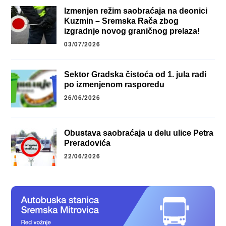
Izmenjen režim saobraćaja na deonici
Kuzmin – Sremska Rača zbog
izgradnje novog graničnog prelaza!
03/07/2026
Sektor Gradska čistoća od 1. jula radi
po izmenjenom rasporedu
26/06/2026
Obustava saobraćaja u delu ulice Petra
Preradovića
22/06/2026