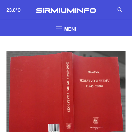
23.0°C
MENI