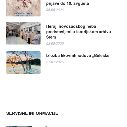
prijave do 10. avgusta
05/08/2026
Heroji novosadskog neba
predstavljeni u Istorijskom arhivu
Srem
02/08/2026
Izložba likovnih radova „Beleške”
31/07/2026
SERVISNE INFORMACIJE