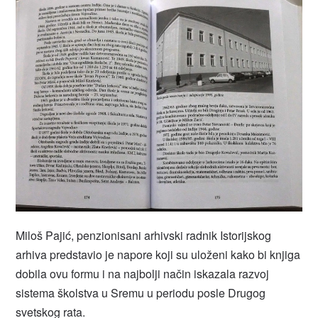
Miloš Pajić, penzionisani arhivski radnik Istorijskog
arhiva predstavio je napore koji su uloženi kako bi knjiga
dobila ovu formu i na najbolji način iskazala razvoj
sistema školstva u Sremu u periodu posle Drugog
svetskog rata.