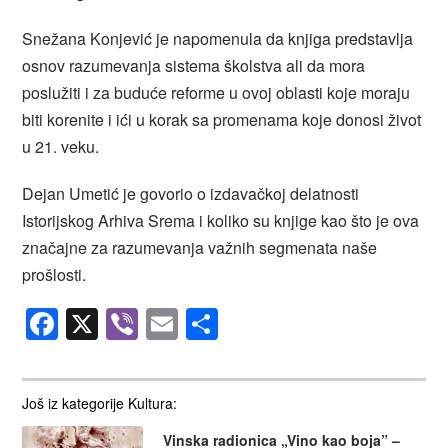
Snežana Konjević je napomenula da knjiga predstavlja
osnov razumevanja sistema školstva ali da mora
poslužiti i za buduće reforme u ovoj oblasti koje moraju
biti korenite i ići u korak sa promenama koje donosi život
u 21. veku.
Dejan Umetić je govorio o izdavačkoj delatnosti
Istorijskog Arhiva Srema i koliko su knjige kao što je ova
značajne za razumevanja važnih segmenata naše
prošlosti.
Facebook
X
Viber
Email
Share
Još iz kategorije Kultura:
Vinska radionica „Vino kao boja” –