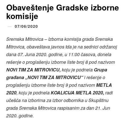
Obaveštenje Gradske izborne
komisije
07/06/2020
Sremska Mitrovica – Izborna komisija grada Sremska
Mitrovica, obaveštava javnos tda je na sednici održanoj
dana 07. Juna 2020. godine, u 11:00 časova, donela
rešenje o proglašenju izborne liste broj 8 pod nazivom
NOVI TIM ZA MITROVICU,
koju je podnela
Grupa
građana „NOVI TIM ZA MITROVICU“
i rešenje o
proglašenju izborne liste broj 9 pod nazivom
METLA
2020
, koju je podnela
KOALICIJA METLA 2020,
radi
učešća na izborima za izbor odbornika u Skupštinu
grada Sremska Mitrovica raspisanim za dan 21. Jun
2020. godine.