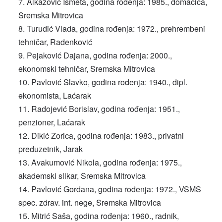
Alkazović Ismeta, godina rođenja: 1985., domaćica,
Sremska Mitrovica
Turudić Vlada, godina rođenja: 1972., prehrembeni
tehničar, Radenković
Pejaković Dajana, godina rođenja: 2000.,
ekonomski tehničar, Sremska Mitrovica
Pavlović Slavko, godina rođenja: 1940., dipl.
ekonomista, Laćarak
Radojević Borislav, godina rođenja: 1951.,
penzioner, Laćarak
Dikić Zorica, godina rođenja: 1983., privatni
preduzetnik, Jarak
Avakumović Nikola, godina rođenja: 1975.,
akademski slikar, Sremska Mitrovica
Pavlović Gordana, godina rođenja: 1972., VSMS
spec. zdrav. int. nege, Sremska Mitrovica
Mitrić Saša, godina rođenja: 1960., radnik,