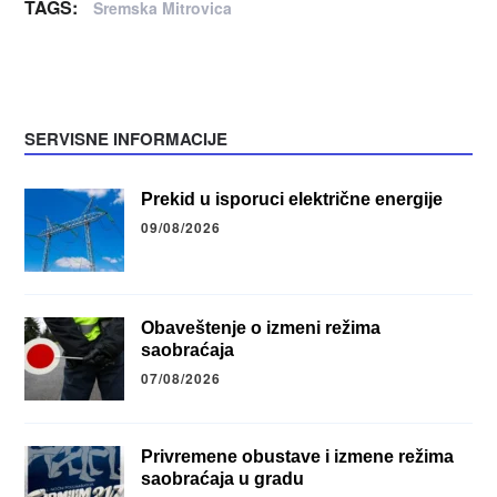
TAGS:
Sremska Mitrovica
SERVISNE INFORMACIJE
Prekid u isporuci električne energije
09/08/2026
Obaveštenje o izmeni režima
saobraćaja
07/08/2026
Privremene obustave i izmene režima
saobraćaja u gradu