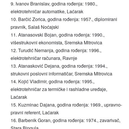
Ivanov Branislav, godina rođenja: 1980.,
elektrotehničar automatike, Laćarak
Barčić Zorica, godina rođenja: 1957., diplomirani
pravnik, Salaš Noćajski
Atanasovski Bojan, godina rođenja: 1990.,
višestrukovni ekonomista, Sremska Mitrovica
Turudić Nemanja, godina rođenja: 1996.,
elektrotehničar računara, Ravnje
Atanasković Dejana, godina rođenja: 1994.,
strukovni poslovni informatičar, Sremska Mitrovica
Kojić Vladimir, godina rođenja: 1995.,
elektrotehničar za termičke i rashladne uređaje,
Laćarak
Kuzminac Dajana, godina rođenja: 1969., upravno-
pravni referent, Laćarak
Barbenik Goran, godina rođenja: 1974., zavarivač,
Stara Bingula