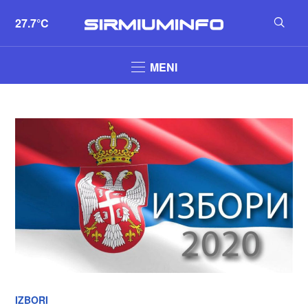
27.7°C
MENI
IZBORI