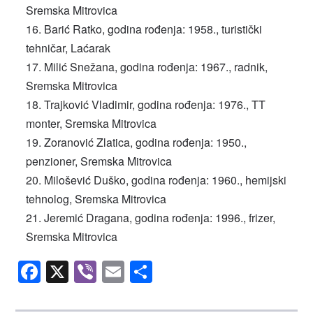
Sremska Mitrovica
Barić Ratko, godina rođenja: 1958., turistički
tehničar, Laćarak
Milić Snežana, godina rođenja: 1967., radnik,
Sremska Mitrovica
Trajković Vladimir, godina rođenja: 1976., TT
monter, Sremska Mitrovica
Zoranović Zlatica, godina rođenja: 1950.,
penzioner, Sremska Mitrovica
Milošević Duško, godina rođenja: 1960., hemijski
tehnolog, Sremska Mitrovica
Jeremić Dragana, godina rođenja: 1996., frizer,
Sremska Mitrovica
Facebook
X
Viber
Email
Share