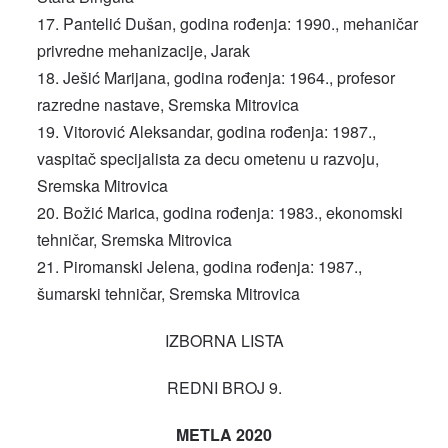
Pantelić Dušan, godina rođenja: 1990., mehaničar
privredne mehanizacije, Jarak
Ješić Marijana, godina rođenja: 1964., profesor
razredne nastave, Sremska Mitrovica
Vitorović Aleksandar, godina rođenja: 1987.,
vaspitač specijalista za decu ometenu u razvoju,
Sremska Mitrovica
Božić Marica, godina rođenja: 1983., ekonomski
tehničar, Sremska Mitrovica
Piromanski Jelena, godina rođenja: 1987.,
šumarski tehničar, Sremska Mitrovica
IZBORNA LISTA
REDNI BROJ 9.
METLA 2020