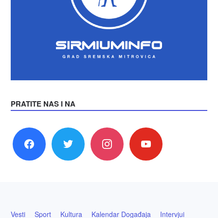
PRATITE NAS I NA
facebook
twitter
instagram
youtube
Vesti
Sport
Kultura
Kalendar Događaja
Intervjui