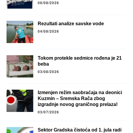
06/08/2026
Rezultati analize savske vode
04/08/2026
Tokom protekle sedmice rođena je 21
beba
03/08/2026
Izmenjen režim saobraćaja na deonici
Kuzmin – Sremska Rača zbog
izgradnje novog graničnog prelaza!
03/07/2026
Sektor Gradska čistoća od 1. jula radi