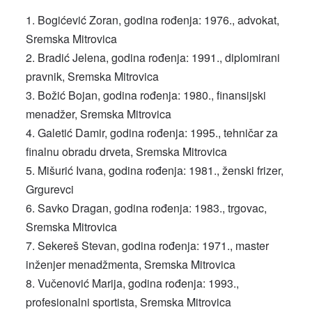
Bogićević Zoran, godina rođenja: 1976., advokat,
Sremska Mitrovica
Bradić Jelena, godina rođenja: 1991., diplomirani
pravnik, Sremska Mitrovica
Božić Bojan, godina rođenja: 1980., finansijski
menadžer, Sremska Mitrovica
Galetić Damir, godina rođenja: 1995., tehničar za
finalnu obradu drveta, Sremska Mitrovica
Mišurić Ivana, godina rođenja: 1981., ženski frizer,
Grgurevci
Savko Dragan, godina rođenja: 1983., trgovac,
Sremska Mitrovica
Sekereš Stevan, godina rođenja: 1971., master
inženjer menadžmenta, Sremska Mitrovica
Vučenović Marija, godina rođenja: 1993.,
profesionalni sportista, Sremska Mitrovica