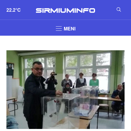
22.2°C
MENI