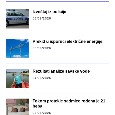
Izveštaj iz policije
05/08/2026
Prekid u isporuci električne energije
05/08/2026
Rezultati analize savske vode
04/08/2026
Tokom protekle sedmice rođena je 21
beba
03/08/2026