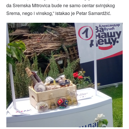
da Sremska Mitrovica bude ne samo centar svinjskog
Srema, nego i vinskog,” istakao je Petar Samardžić.