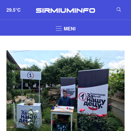
29.5°C
MENI