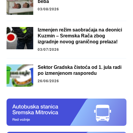
beba
03/08/2026
Izmenjen režim saobraćaja na deonici
Kuzmin – Sremska Rača zbog
izgradnje novog graničnog prelaza!
03/07/2026
Sektor Gradska čistoća od 1. jula radi
po izmenjenom rasporedu
26/06/2026