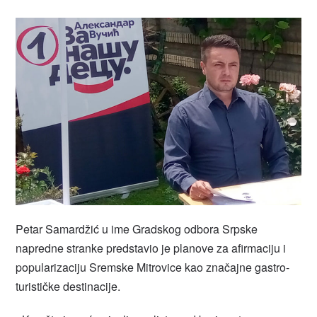
Petar Samardžić u ime Gradskog odbora Srpske
napredne stranke predstavio je planove za afirmaciju i
popularizaciju Sremske Mitrovice kao značajne gastro-
turističke destinacije.