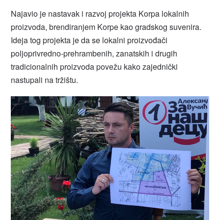
Najavio je nastavak i razvoj projekta Korpa lokalnih
proizvoda, brendiranjem Korpe kao gradskog suvenira.
Ideja tog projekta je da se lokalni proizvođači
poljoprivredno-prehrambenih, zanatskih i drugih
tradicionalnih proizvoda povežu kako zajednički
nastupali na tržištu.