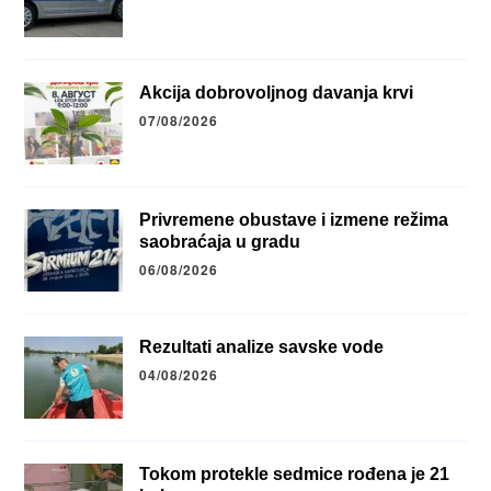
Akcija dobrovoljnog davanja krvi
07/08/2026
Privremene obustave i izmene režima
saobraćaja u gradu
06/08/2026
Rezultati analize savske vode
04/08/2026
Tokom protekle sedmice rođena je 21