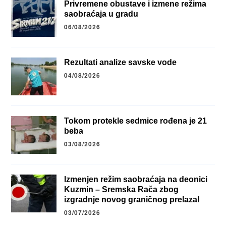
Privremene obustave i izmene režima
saobraćaja u gradu
06/08/2026
Rezultati analize savske vode
04/08/2026
Tokom protekle sedmice rođena je 21
beba
03/08/2026
Izmenjen režim saobraćaja na deonici
Kuzmin – Sremska Rača zbog
izgradnje novog graničnog prelaza!
03/07/2026