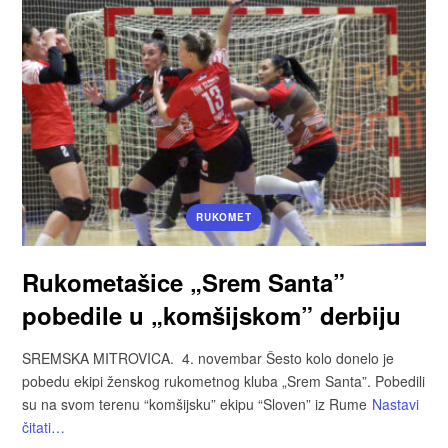
RUKOMET
Rukometašice „Srem Santa”
pobedile u „komšijskom” derbiju
SREMSKA MITROVICA. 4. novembar Šesto kolo donelo je
pobedu ekipi ženskog rukometnog kluba „Srem Santa”. Pobedili
su na svom terenu “komšijsku” ekipu “Sloven” iz Rume
Nastavi
čitati…