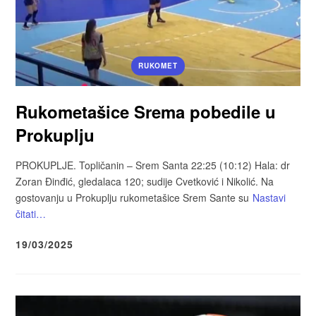
RUKOMET
Rukometašice Srema pobedile u
Prokuplju
PROKUPLJE. Topličanin – Srem Santa 22:25 (10:12) Hala: dr
Zoran Đinđić, gledalaca 120; sudije Cvetković i Nikolić. Na
gostovanju u Prokuplju rukometašice Srem Sante su
Nastavi
čitati…
19/03/2025