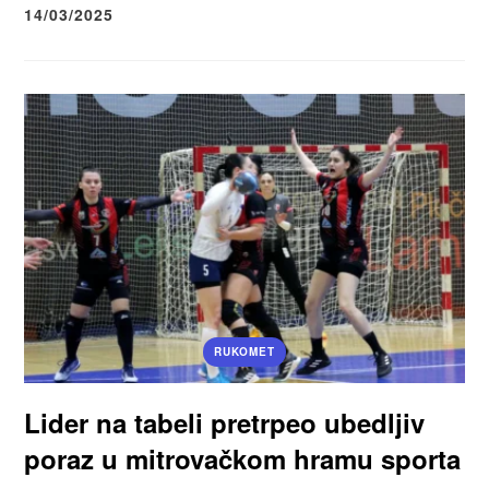
14/03/2025
RUKOMET
Lider na tabeli pretrpeo ubedljiv
poraz u mitrovačkom hramu sporta