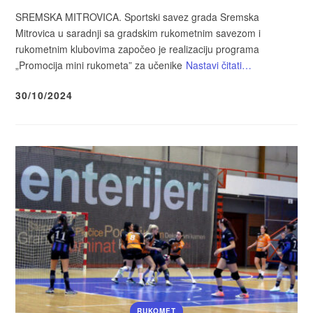
SREMSKA MITROVICA. Sportski savez grada Sremska
Mitrovica u saradnji sa gradskim rukometnim savezom i
rukometnim klubovima započeo je realizaciju programa
„Promocija mini rukometa” za učenike
Nastavi čitati…
30/10/2024
RUKOMET