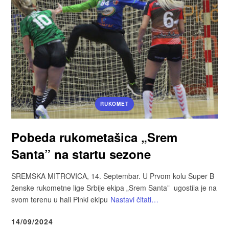
RUKOMET
Pobeda rukometašica „Srem
Santa” na startu sezone
SREMSKA MITROVICA, 14. Septembar. U Prvom kolu Super B
ženske rukometne lige Srbije ekipa „Srem Santa” ugostila je na
svom terenu u hali Pinki ekipu
Nastavi čitati…
14/09/2024