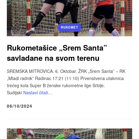
RUKOMET
Rukometašice „Srem Santa”
savladane na svom terenu
SREMSKA MITROVICA. 6. Oktobar. ŽRK „Srem Santa” – RK
„Mladi radnik” Radinac 17:21 (11:10) Prvenstvena utakmica
trećeg kola Super B ženske rukometne lige Srbije.
Sudijski
Nastavi čitati…
06/10/2024