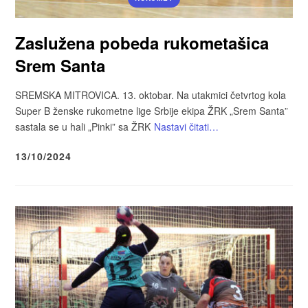
Zaslužena pobeda rukometašica
Srem Santa
SREMSKA MITROVICA. 13. oktobar. Na utakmici četvrtog kola
Super B ženske rukometne lige Srbije ekipa ŽRK „Srem Santa”
sastala se u hali „Pinki” sa ŽRK
Nastavi čitati…
13/10/2024