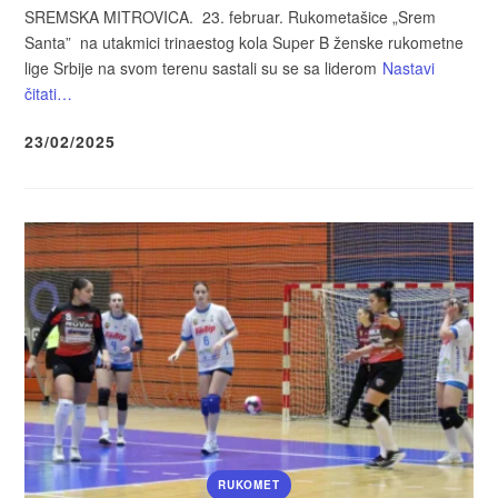
SREMSKA MITROVICA. 23. februar. Rukometašice „Srem
Santa” na utakmici trinaestog kola Super B ženske rukometne
lige Srbije na svom terenu sastali su se sa liderom
Nastavi
čitati…
23/02/2025
RUKOMET