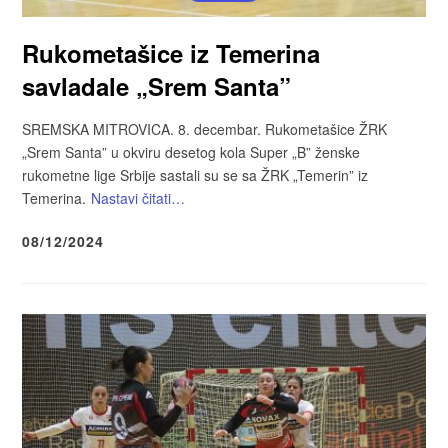
Rukometašice iz Temerina
savladale „Srem Santa”
SREMSKA MITROVICA. 8. decembar. Rukometašice ŽRK
„Srem Santa” u okviru desetog kola Super „B” ženske
rukometne lige Srbije sastali su se sa ŽRK „Temerin” iz
Temerina.
Nastavi čitati…
08/12/2024