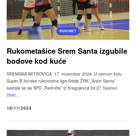
RUKOMET
Rukometašice Srem Santa izgubile
bodove kod kuće
SREMSKA MITROVICA. 17. novembar 2024. U osmom kolu
Super B ženske rukometne lige Srbije ŽRK „Srem Santa”
sastala se sa SPD „Radnički” iz Kragujevca 24:27
Nastavi
čitati…
18/11/2024