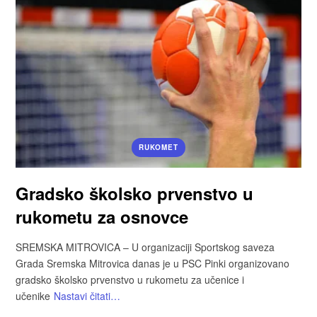
RUKOMET
Gradsko školsko prvenstvo u
rukometu za osnovce
SREMSKA MITROVICA – U organizaciji Sportskog saveza
Grada Sremska Mitrovica danas je u PSC Pinki organizovano
gradsko školsko prvenstvo u rukometu za učenice i
učenike
Nastavi čitati…