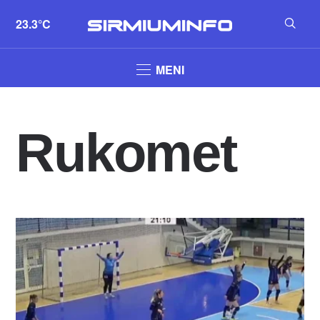
23.3°C
MENI
Rukomet