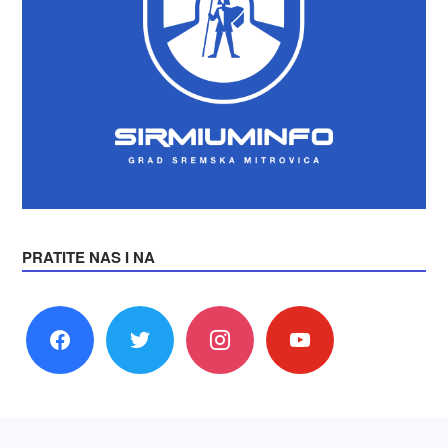
PRATITE NAS I NA
facebook
twitter
instagram
youtube