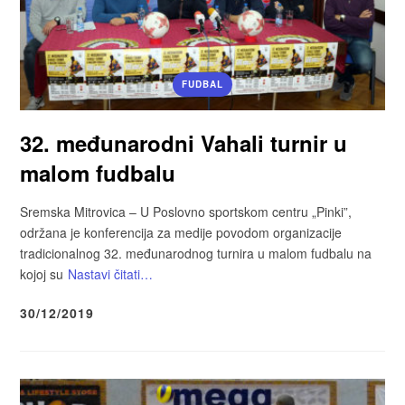
FUDBAL
32. međunarodni Vahali turnir u
malom fudbalu
Sremska Mitrovica – U Poslovno sportskom centru „Pinki”,
održana je konferencija za medije povodom organizacije
tradicionalnog 32. međunarodnog turnira u malom fudbalu na
kojoj su
Nastavi čitati…
30/12/2019