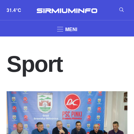
31.4°C
MENI
Sport