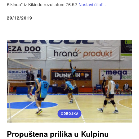
Kikinda” iz Kikinde rezultatom 76:52
Nastavi čitati…
29/12/2019
ODBOJKA
Propuštena prilika u Kulpinu