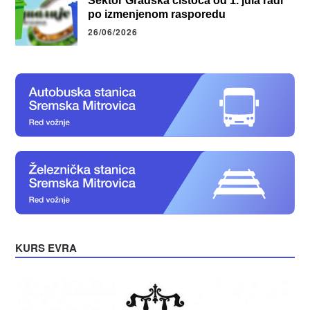
Sektor Gradska čistoća od 1. jula radi
po izmenjenom rasporedu
26/06/2026
KURS EVRA