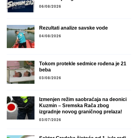
06/08/2026
Rezultati analize savske vode
04/08/2026
Tokom protekle sedmice rođena je 21
beba
03/08/2026
Izmenjen režim saobraćaja na deonici
Kuzmin – Sremska Rača zbog
izgradnje novog graničnog prelaza!
03/07/2026