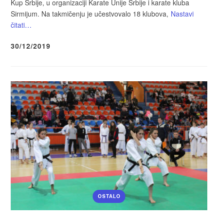
Kup Srbije, u organizaciji Karate Unije Srbije i karate kluba
Sirmijum. Na takmičenju je učestvovalo 18 klubova,
Nastavi
čitati…
30/12/2019
OSTALO