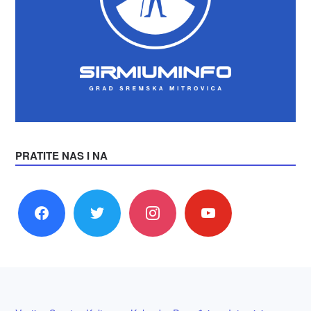
PRATITE NAS I NA
facebook
twitter
instagram
youtube