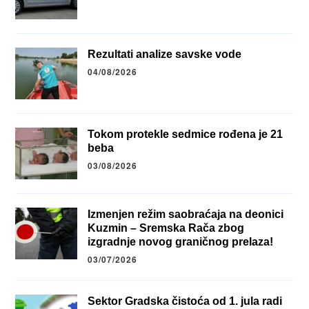
Rezultati analize savske vode
04/08/2026
Tokom protekle sedmice rođena je 21
beba
03/08/2026
Izmenjen režim saobraćaja na deonici
Kuzmin – Sremska Rača zbog
izgradnje novog graničnog prelaza!
03/07/2026
Sektor Gradska čistoća od 1. jula radi