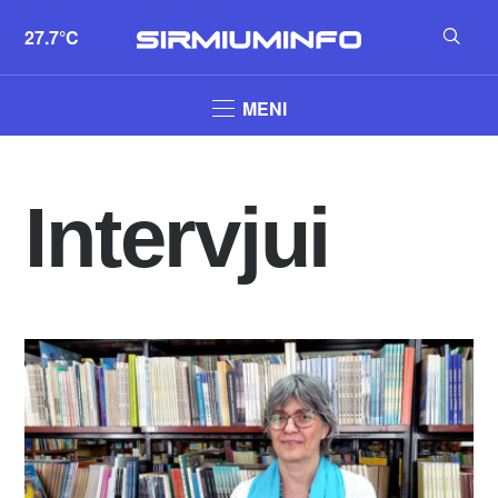
27.7°C
MENI
Intervjui