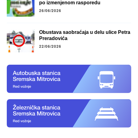
po izmenjenom rasporedu
26/06/2026
Obustava saobraćaja u delu ulice Petra
Preradovića
22/06/2026