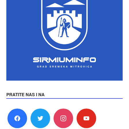
PRATITE NAS I NA
facebook
twitter
instagram
youtube